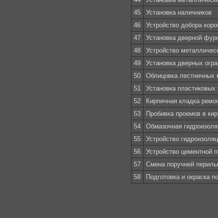
45
Установка наличников
46
Устройство добора коро
47
Установка дверной фур
48
Устройство металличес
49
Установка дверных огр
50
Облицовка лестничных 
51
Установка пластиковых 
52
Кирпичная кладка ремон
53
Пробивка проемов в ки
54
Обмазочная гидроизоля
55
Устройство гидроизоля
56
Устройство цементной 
57
Смена поручней периль
58
Подготовка и окраска п