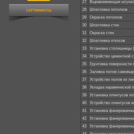
27
Выравнивающая штукату
28
Шпатлевка потолков
29
Окраска потолков
30
Шпатлевка стен
31
Окраска стен
32
Шпатлевка откосов
33
Установка столешницы (
34
Устройство цементной 
35
Грунтовка поверхности 
36
Заливка полов самовы
37
Устройство полов из ли
38
Укладка керамической п
39
Установка плинтусов п
40
Устройство плинтусов и
41
Установка фанерованны
42
Установка фанерованны
43
Установка фанерованны
44
Установка металлически