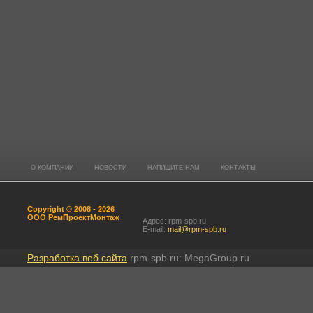
О КОМПАНИИ
НОВОСТИ
НАПИШИТЕ НАМ
КОНТАКТЫ
Copyright © 2008 - 2026
ООО РемПроектМонтаж
Адрес: rpm-spb.ru
E-mail:
mail@rpm-spb.ru
Разработка веб сайта
rpm-spb.ru: MegaGroup.ru.