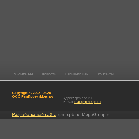
О КОМПАНИИ
НОВОСТИ
НАПИШИТЕ НАМ
КОНТАКТЫ
Copyright © 2008 - 2026
ООО РемПроектМонтаж
Адрес: rpm-spb.ru
E-mail:
mail@rpm-spb.ru
Разработка веб сайта
rpm-spb.ru: MegaGroup.ru.